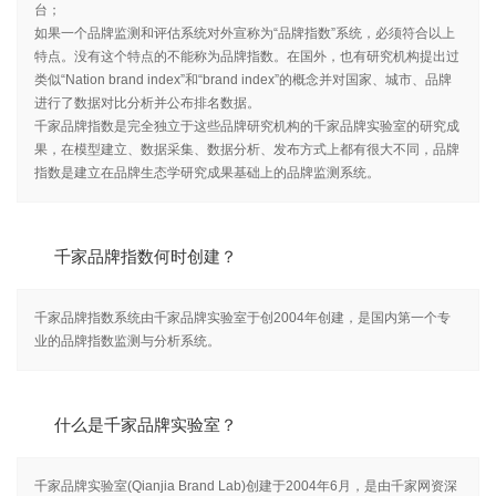
台；
如果一个品牌监测和评估系统对外宣称为“品牌指数”系统，必须符合以上
特点。没有这个特点的不能称为品牌指数。在国外，也有研究机构提出过
类似“Nation brand index”和“brand index”的概念并对国家、城市、品牌
进行了数据对比分析并公布排名数据。
千家品牌指数是完全独立于这些品牌研究机构的千家品牌实验室的研究成
果，在模型建立、数据采集、数据分析、发布方式上都有很大不同，品牌
指数是建立在品牌生态学研究成果基础上的品牌监测系统。
千家品牌指数何时创建？
千家品牌指数系统由千家品牌实验室于创2004年创建，是国内第一个专
业的品牌指数监测与分析系统。
什么是千家品牌实验室？
千家品牌实验室(Qianjia Brand Lab)创建于2004年6月，是由千家网资深