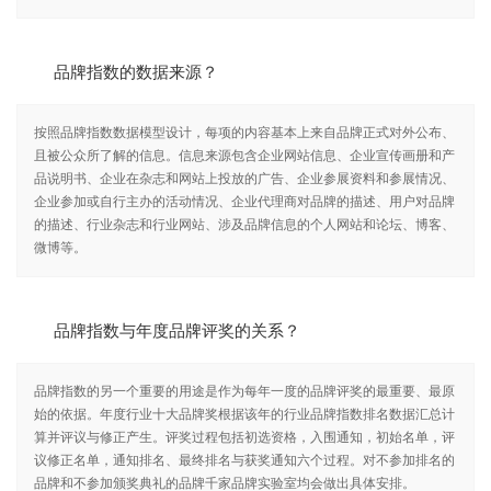
品牌指数的数据来源？
按照品牌指数数据模型设计，每项的内容基本上来自品牌正式对外公布、
且被公众所了解的信息。信息来源包含企业网站信息、企业宣传画册和产
品说明书、企业在杂志和网站上投放的广告、企业参展资料和参展情况、
企业参加或自行主办的活动情况、企业代理商对品牌的描述、用户对品牌
的描述、行业杂志和行业网站、涉及品牌信息的个人网站和论坛、博客、
微博等。
品牌指数与年度品牌评奖的关系？
品牌指数的另一个重要的用途是作为每年一度的品牌评奖的最重要、最原
始的依据。年度行业十大品牌奖根据该年的行业品牌指数排名数据汇总计
算并评议与修正产生。评奖过程包括初选资格，入围通知，初始名单，评
议修正名单，通知排名、最终排名与获奖通知六个过程。对不参加排名的
品牌和不参加颁奖典礼的品牌千家品牌实验室均会做出具体安排。