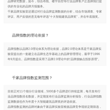
品牌研究数据，如今，综合布线、楼宇自控等行业品牌客户正选择我们提
供的专业化的品牌月报服务。
千家品牌实验室还通过对行业品牌监测数据的分析，结合市场调查、专家
评议、用户反馈的意见每年评选“十大智能建筑品牌奖”，并在年底颁奖。
品牌指数的理论依据？
品牌指数以品牌2.0理论体系为理论依据，品牌2.0理论体系是千家品牌实
验室提出的一套建立在品牌生态学基础上的品牌管理理论，最早于1996
年9月提出。品牌指数是采用了品牌2.0理论中的“品牌接触点投影原理”。
千家品牌指数监测范围？
目前正对11个细分行业领域，5000多个品牌进行持续监测，每月发布行
业品牌指数排名数据，并定期发布行业品牌监测分析报告，行业品牌指数
监测数据也作为年度十大智能建筑品牌奖的评选依据。
品牌指数监测的品牌对象由千家品牌实验室根据品牌竞争现状定期筛选，