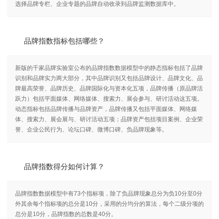
选择品牌专栏、企业专题的品牌自动收录到品牌监测数据库中。
品牌指数指标包括哪些？
新版的千家品牌实验室公布的品牌指数数据模型中的静态指标包括了品牌
识别和品牌实力两大部分，其中品牌识别又包括品牌设计、品牌文化、品
牌最高荣誉、品牌历史、品牌国际化与资本化五项，品牌传播（原品牌活
跃力）包括平面媒体、网络媒体、搜索力、展会参与、研讨活动这五项。
动态指标包括品牌传播与品牌资产，品牌传播又包括平面媒体、网络媒
体、搜索力、展会展与、研讨活动五项；品牌资产包括项目案例、企业荣
誉、企业公民行为、论坛口碑、微博口碑、负品牌现象等。
品牌指数得分如何计算？
品牌指数数据模型中有73个指标项，除了负品牌现象总分为负10分至0分
外其余每个指标项的总分是10分，采用的分均分的算法，每个二级分项的
总分是10分，品牌指数的总数是40分。